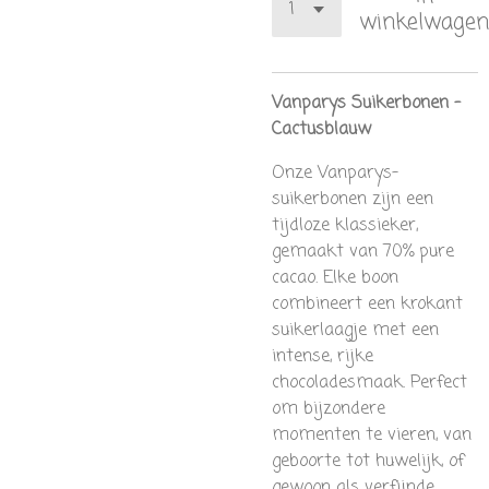
winkelwagen
Vanparys Suikerbonen –
Cactusblauw
Onze Vanparys-
suikerbonen zijn een
tijdloze klassieker,
gemaakt van 70% pure
cacao. Elke boon
combineert een krokant
suikerlaagje met een
intense, rijke
chocoladesmaak. Perfect
om bijzondere
momenten te vieren, van
geboorte tot huwelijk, of
gewoon als verfijnde