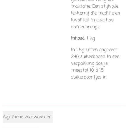
traktatie. Een stijlvolle
lekkernij die traditie en
kwaliteit in elke hap
samenbrengt.
Inhoud
: 1 kg
In 1 kg zitten ongeveer
240 suikerbonen. In een
verpakking doe je
meestal 10 à 15
suikerboontjes in.
Algemene voorwaarden