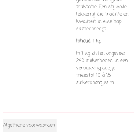
traktatie. Een stijlvolle
lekkernij die traditie en
kwaliteit in elke hap
samenbrengt.
Inhoud
: 1 kg
In 1 kg zitten ongeveer
240 suikerbonen. In een
verpakking doe je
meestal 10 à 15
suikerboontjes in.
Algemene voorwaarden