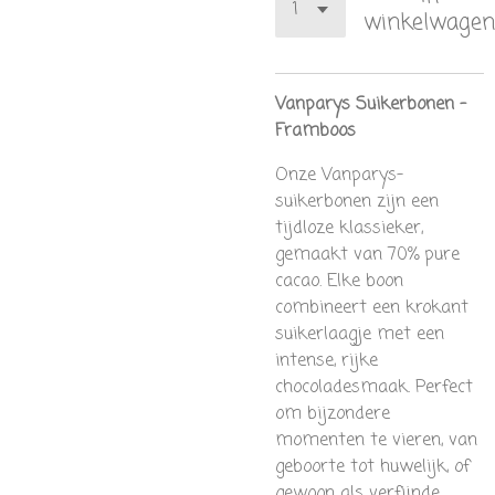
winkelwagen
Vanparys Suikerbonen –
Framboos
Onze Vanparys-
suikerbonen zijn een
tijdloze klassieker,
gemaakt van 70% pure
cacao. Elke boon
combineert een krokant
suikerlaagje met een
intense, rijke
chocoladesmaak. Perfect
om bijzondere
momenten te vieren, van
geboorte tot huwelijk, of
gewoon als verfijnde