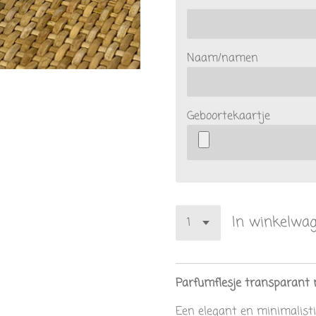
Naam/namen
Geboortekaartje
In winkelwa
Parfumflesje transparant 
Een elegant en minimalisti