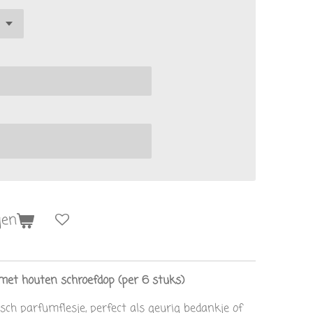
gen
met houten schroefdop (per 6 stuks)
sch parfumflesje, perfect als geurig bedankje of