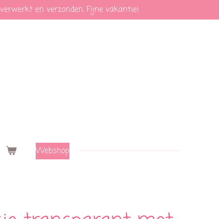
 verwerkt en verzonden. Fijne vakantie!
Webshop