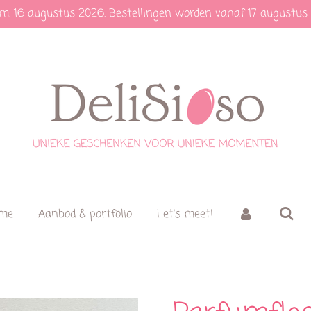
.m. 16 augustus 2026. Bestellingen worden vanaf 17 augustus
 me
Aanbod & portfolio
Let's meet!