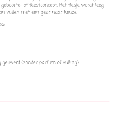
 geboorte- of feestconcept. Het flesje wordt leeg
 kan vullen met een geur naar keuze.
ks
g geleverd (zonder parfum of vulling)