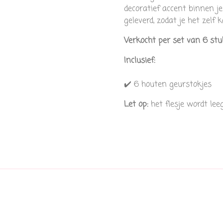
decoratief accent binnen je
geleverd, zodat je het zelf
Verkocht per set van 6 stu
Inclusief:
✔️ 6 houten geurstokjes
Let op:
het flesje wordt lee