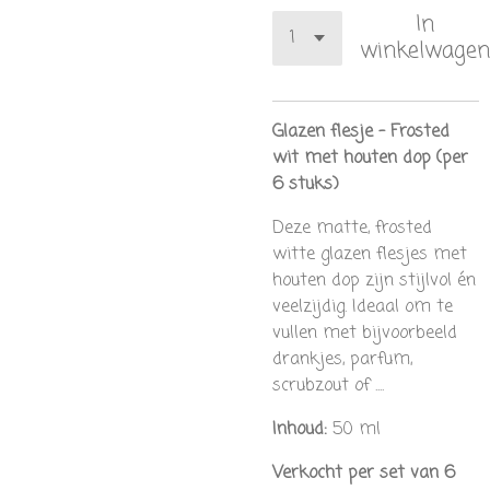
In
winkelwagen
Glazen flesje – Frosted
wit met houten dop (per
6 stuks)
Deze matte, frosted
witte glazen flesjes met
houten dop zijn stijlvol én
veelzijdig. Ideaal om te
vullen met bijvoorbeeld
drankjes, parfum,
scrubzout of ....
Inhoud:
50 ml
Verkocht per set van 6