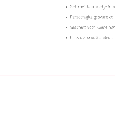
Set met kommetje in be
Persoonlijke gravure op
Geschikt voor kleine h
Leuk als kraamcadeau