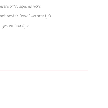
renvorm, lepel en vork
 het bestek (en/of kommetje)
andjes en mondjes