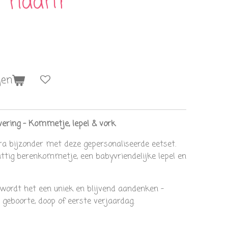
t naam
gen
ring – Kommetje, lepel & vork
a bijzonder met deze gepersonaliseerde eetset.
attig berenkommetje, een babyvriendelijke lepel en
wordt het een uniek en blijvend aandenken –
 geboorte, doop of eerste verjaardag.