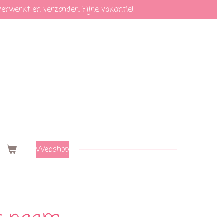
verwerkt en verzonden. Fijne vakantie!
Webshop