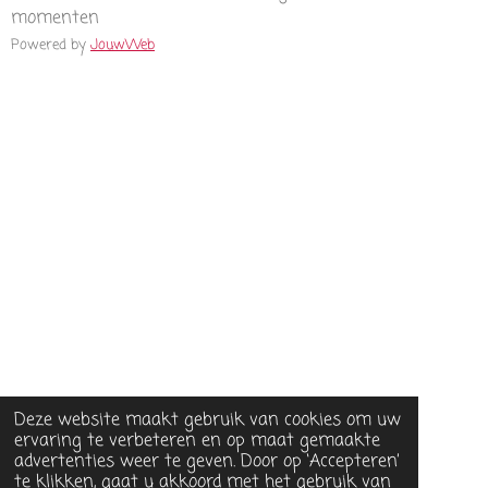
momenten
Powered by
JouwWeb
Deze website maakt gebruik van cookies om uw
ervaring te verbeteren en op maat gemaakte
advertenties weer te geven. Door op ‘Accepteren’
te klikken, gaat u akkoord met het gebruik van