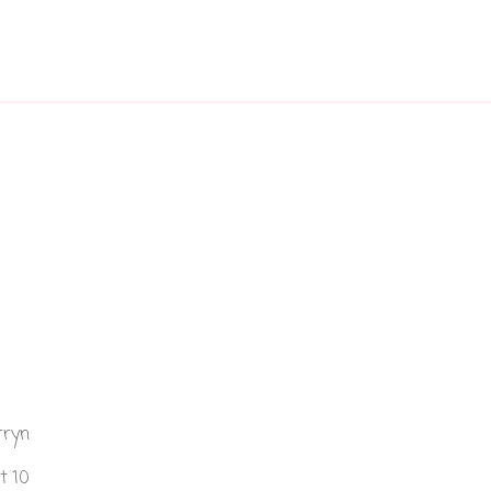
rryn
t 10