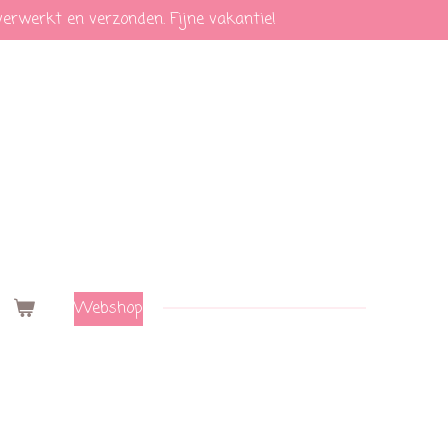
verwerkt en verzonden. Fijne vakantie!
Webshop