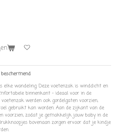
gen
& beschermend
s elke wandeling. Deze voetenzak is winddicht en
mfortabele binnenkant – ideaal voor in de
e voetenzak werden ook gordelgaten voorzien,
toel gebruikt kan worden. A
an de zijkant van de
n voorzien, zodat je gemakkelijk jouw baby in de
drukknoopjes bovenaan zorgen ervoor dat je kindje
rden.