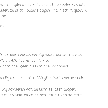
eegt tijdens het zitten, helpt de voetenzak om
den, zelfs op koudere dagen. Praktisch in gebruik
ine.
cm
ne, maar gebruik een fijnwasprogramma met
°C en 400 toeren per minuut.
 wasmiddel, geen bleekmiddel of andere
oelig als deze nat is. Wrijf er NIET overheen als
, wij adviseren aan de lucht te laten drogen.
 temperatuur en op de achterkant van de print.