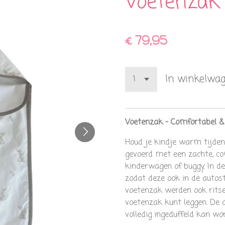
Voetenzak
€ 79,95
In winkelwa
Voetenzak – Comfortabel 
Houd je kindje warm tijden
gevoerd met een zachte, co
kinderwagen of buggy. In d
zodat deze ook in de autos
voetenzak werden ook ritse
voetenzak kunt leggen. De 
volledig ingeduffeld kan wo