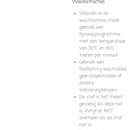
Wasinstructies
Wassen in de
wasmachine, maar
gebruik een
fijnwasprogramma
met een temperatuur
van 30°C en 400
toeren per minuut.
Gebruik een
fosfaatvrij wasmiddel,
geen bleekmiddel of
andere
vlekverwijderaars.
De stof is het meest
gevoelig als deze nat
is. Wrijf er NIET
overheen als de stof
nat is.